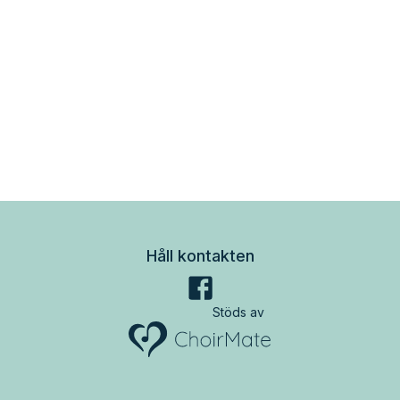
Håll kontakten
Stöds av