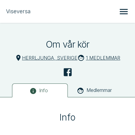
Viseversa
Om vår kör
HERRLJUNGA, SVERIGE
1 MEDLEMMAR
Medlemmar
Info
Info