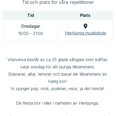
Tid och plats för våra repetitioner
Tid
Plats
Onsdagar
Herrljunga musikskola
19:00
-
21:00
Viseversa består av ca 25 glada sångare som träffas 
varje onsdag för att sjunga tillsammans. 

Sopraner, altar, tenorer och basar blir tillsammans en 
härlig kör! 

Vi sjunger pop, rock, psalmer, visor, ja det mesta! 

De flesta bor i eller i närheten av Herrljunga. 
