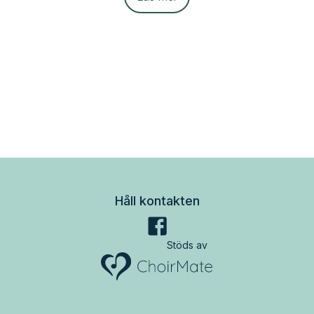
Håll kontakten
Stöds av