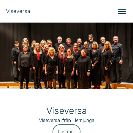
Viseversa
Viseversa
Viseversa ifrån Herrljunga
Läs mer