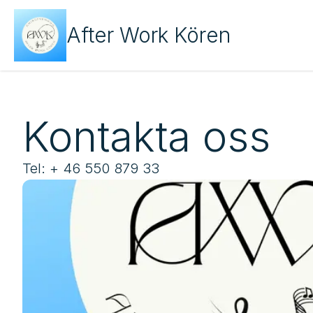
After Work Kören
Kontakta oss
Tel: + 46 550 879 33