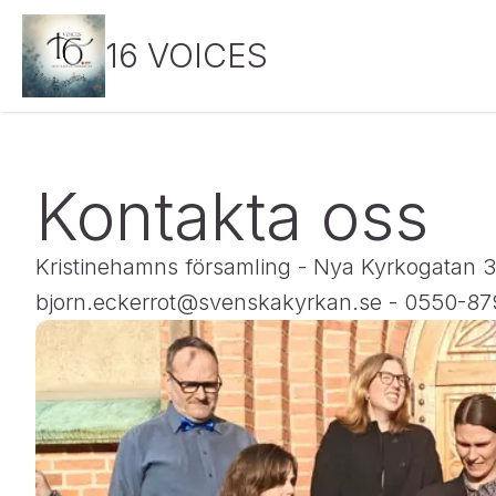
16 VOICES
Kontakta oss
Kristinehamns församling - Nya Kyrkogatan 3 
bjorn.eckerrot@svenskakyrkan.se - 0550-87