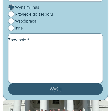
Wynajmij nas
Przyjęcie do zespołu
Współpraca
Inne
Zapytanie *
Wyślij