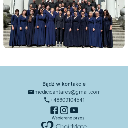
Bądź w kontakcie
medicicantares@gmail.com
+48609104541
Wspierane przez