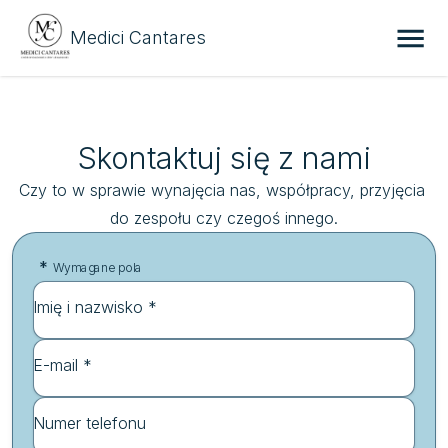
Medici Cantares
Skontaktuj się z nami
Czy to w sprawie wynajęcia nas, współpracy, przyjęcia 
do zespołu czy czegoś innego.
*
Wymagane pola
Imię i nazwisko *
E-mail *
Numer telefonu