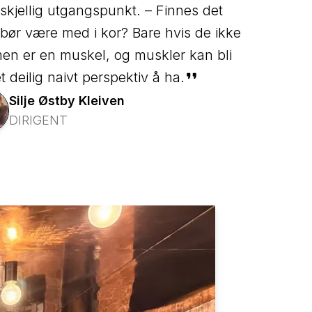
kjellig utgangspunkt. – Finnes det
bør være med i kor? Bare hvis de ikke
men er en muskel, og muskler kan bli
t deilig naivt perspektiv å ha.
Silje
Østby Kleiven
DIRIGENT