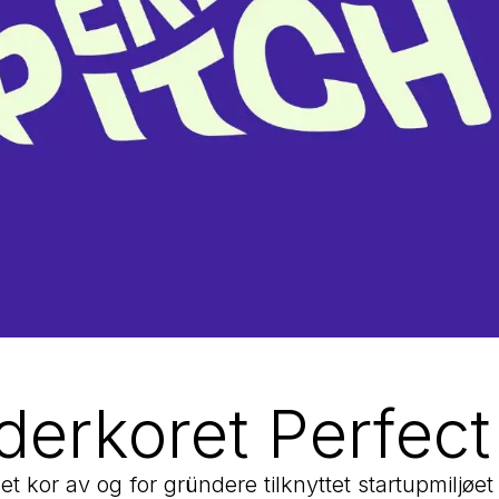
erkoret Perfect
et kor av og for gründere tilknyttet startupmiljøet 