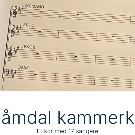
låmdal kammerk
Et kor med 17 sangere