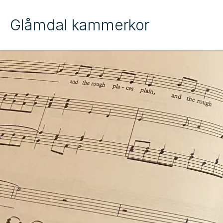
Glåmdal kammerkor