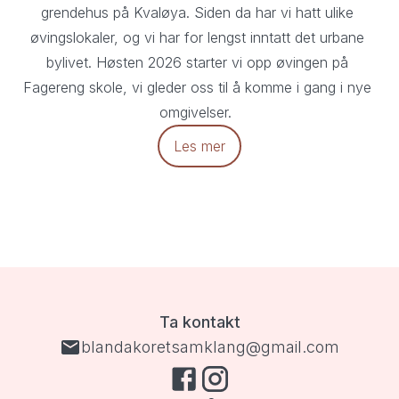
grendehus på Kvaløya. Siden da har vi hatt ulike 
øvingslokaler, og vi har for lengst inntatt det urbane 
bylivet. Høsten 2026 starter vi opp øvingen på 
Fagereng skole, vi gleder oss til å komme i gang i nye 
omgivelser.  
Les mer
Ta kontakt
blandakoretsamklang@gmail.com