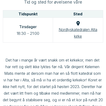
Tid og sted for øvelsene våre
Tidspunkt
Sted
Tirsdager
Nordlyskatedralen Alta
18:30
-
21:00
kirke
Det har i mange år vært snakk om et kirkekor, men det 
har rett og slett ikke lyktes før nå. Vår dirigent Kelemen 
Matis mente at dersom man har en så flott katedral som 
vi har her i Alta, så må vi ha et ordentlig kirkekor! Koret er 
ikke helt nytt, for det startet på høsten 2023. Deretter har 
det vært litt frem og tilbake med medlemmer, men nå har 
det begynt å stabilisere seg, og vi er nå et kor på rundt 20 