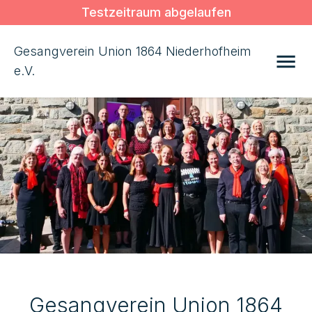
Testzeitraum abgelaufen
Gesangverein Union 1864 Niederhofheim
e.V.
Gesangverein Union 1864