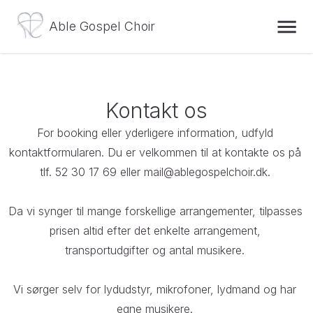
Able Gospel Choir
Kontakt os
For booking eller yderligere information, udfyld 
kontaktformularen. Du er velkommen til at kontakte os på 
tlf. 52 30 17 69 eller mail@ablegospelchoir.dk. 

Da vi synger til mange forskellige arrangementer, tilpasses 
prisen altid efter det enkelte arrangement, 
transportudgifter og antal musikere. 

Vi sørger selv for lydudstyr, mikrofoner, lydmand og har 
egne musikere. 
