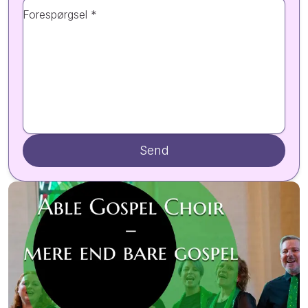
Forespørgsel *
Send