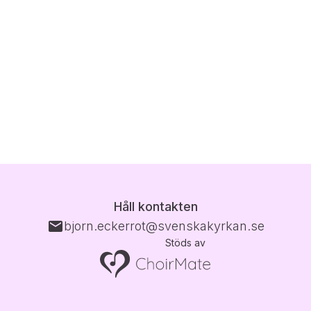
Håll kontakten
bjorn.eckerrot@svenskakyrkan.se
Stöds av