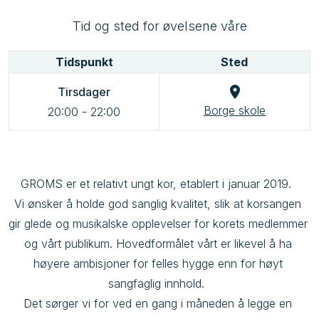
Tid og sted for øvelsene våre
Tidspunkt
Sted
Tirsdager
Borge skole
20:00
-
22:00
GROMS er et relativt ungt kor, etablert i januar 2019.  

Vi ønsker å holde god sanglig kvalitet, slik at korsangen 
gir glede og musikalske opplevelser for korets medlemmer 
og vårt publikum. Hovedformålet vårt er likevel å ha 
høyere ambisjoner for felles hygge enn for høyt 
sangfaglig innhold.  

Det sørger vi for ved en gang i måneden å legge en 