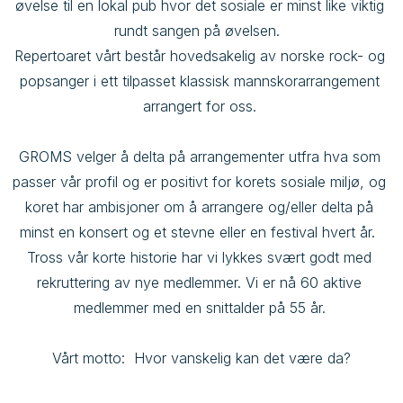
øvelse til en lokal pub hvor det sosiale er minst like viktig 
rundt sangen på øvelsen.  

Repertoaret vårt består hovedsakelig av norske rock- og 
popsanger i ett tilpasset klassisk mannskorarrangement 
arrangert for oss. 

GROMS velger å delta på arrangementer utfra hva som 
passer vår profil og er positivt for korets sosiale miljø, og 
koret har ambisjoner om å arrangere og/eller delta på 
minst en konsert og et stevne eller en festival hvert år.  

Tross vår korte historie har vi lykkes svært godt med 
rekruttering av nye medlemmer. Vi er nå 60 aktive 
medlemmer med en snittalder på 55 år. 

Vårt motto:  Hvor vanskelig kan det være da?