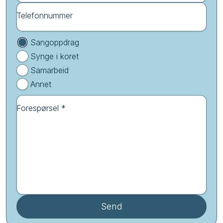
Telefonnummer
Sangoppdrag
Synge i koret
Samarbeid
Annet
Forespørsel *
Send