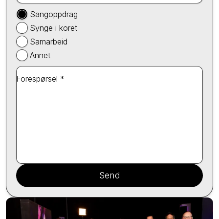
Sangoppdrag
Synge i koret
Samarbeid
Annet
Forespørsel *
Send