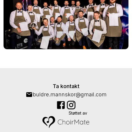
Ta kontakt
buldre.mannskor@gmail.com
Støttet av