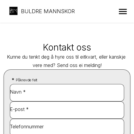
BULDRE MANNSKOR
Kontakt oss
Kunne du tenkt deg å hyre oss til eitkvart, eller kanskje 
vere med? Send oss ei melding!
*
Påkrevde felt
Navn *
E-post *
Telefonnummer