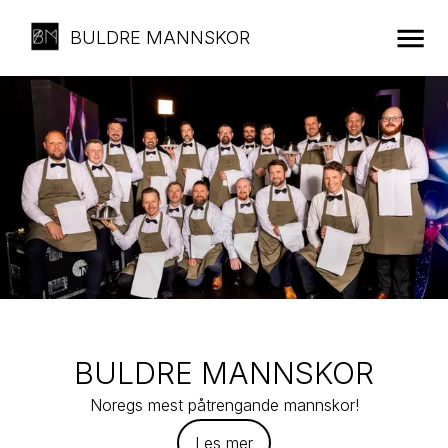
BULDRE MANNSKOR
BULDRE MANNSKOR
Noregs mest påtrengande mannskor!
Les mer