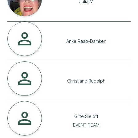
Julia
M
Anke
Raab-Damken
Christiane
Rudolph
Gitte
Sieloff
EVENT TEAM