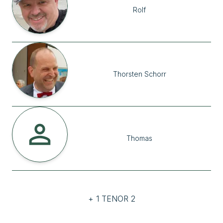
Rolf
Thorsten
Schorr
Thomas
+ 1 TENOR 2