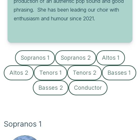
production of an authentic pop sound and good 
phrasing.  She has been leading our choir with 
enthusiasm and humour since 2021.
Sopranos 1
Sopranos 2
Altos 1
Altos 2
Tenors 1
Tenors 2
Basses 1
Basses 2
Conductor
Sopranos 1