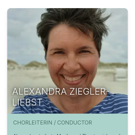
ALEXANDRA
ZIEGLER-
LIEBST
CHORLEITERIN / CONDUCTOR