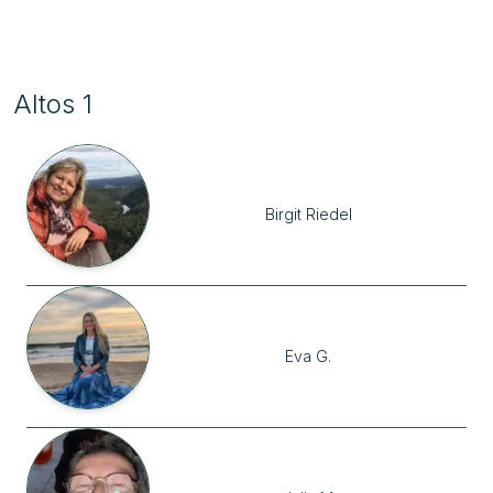
Altos 1
Birgit
Riedel
Eva
G.