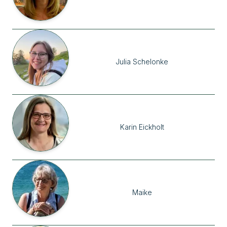
Julia
Schelonke
Karin
Eickholt
Maike