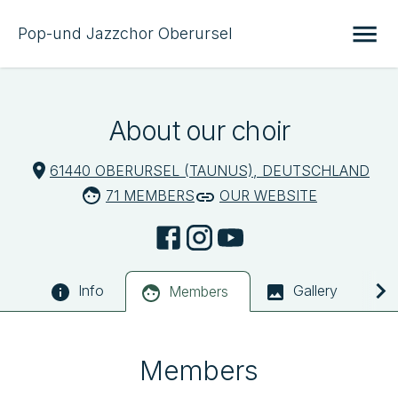
Pop-und Jazzchor Oberursel
About our choir
61440 OBERURSEL (TAUNUS), DEUTSCHLAND
71 MEMBERS
OUR WEBSITE
Info
Gallery
Members
Members