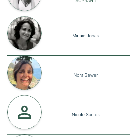
SOPRAN 1
Miriam
Jonas
Nora
Bewer
Nicole
Santos