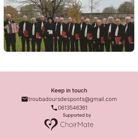
Keep in touch
troubadoursdesponts@gmail.com
0613546361
Supported by