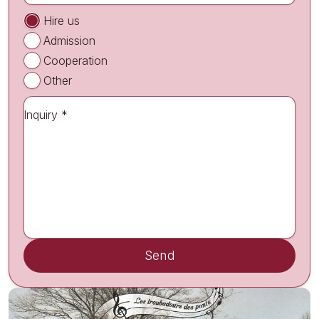
Hire us
Admission
Cooperation
Other
Inquiry *
Send