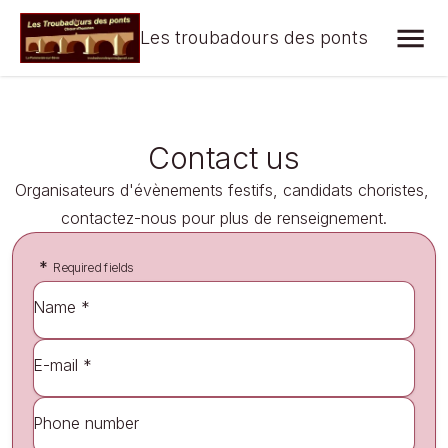
Les troubadours des ponts
Contact us
Organisateurs d'évènements festifs, candidats choristes, 
contactez-nous pour plus de renseignement.
*
Required fields
Name *
E-mail *
Phone number