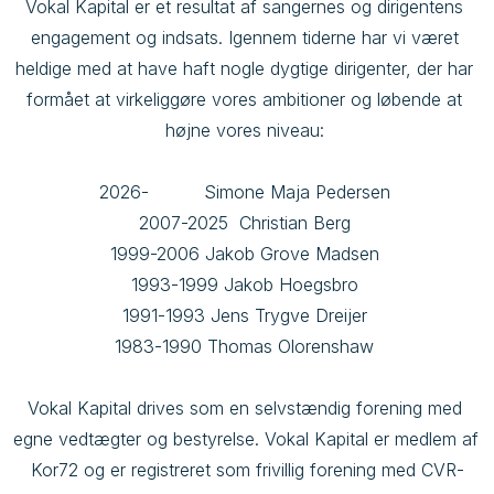
Vokal Kapital er et resultat af sangernes og dirigentens 
engagement og indsats. Igennem tiderne har vi været 
heldige med at have haft nogle dygtige dirigenter, der har 
formået at virkeliggøre vores ambitioner og løbende at 
højne vores niveau: 

2026-          Simone Maja Pedersen 

2007-2025  Christian Berg 

1999-2006 Jakob Grove Madsen 

1993-1999 Jakob Hoegsbro 

1991-1993 Jens Trygve Dreijer 

1983-1990 Thomas Olorenshaw 

Vokal Kapital drives som en selvstændig forening med 
egne vedtægter og bestyrelse. Vokal Kapital er medlem af 
Kor72 og er registreret som frivillig forening med CVR-