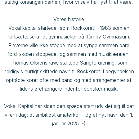
stadig korsangen derhen, hvor vi selv har lyst til at være. 

Vores historie 

Vokal kapital startede (som Rockkoret) i 1983 som en 
fortsættelse af et gymnasiekor på Tårnby Gymnasium. 
Eleverne ville ikke stoppe med at synge sammen bare 
fordi skolen stoppede, og sammen med musiklæreren, 
Thomas Olorenshaw, startede Sangforurening, som 
heldigvis hurtigt skiftede navn til Rockkoret. I begyndelsen 
optrådte koret ofte med band og med arrangementer af 
tidens ørehængere indenfor populær musik. 

Vokal Kapital har siden den spæde start udviklet sig til det 
vi er i dag: et ambitiøst amatørkor - og et nyt navn den 1. 
januar 2025 :-) 
