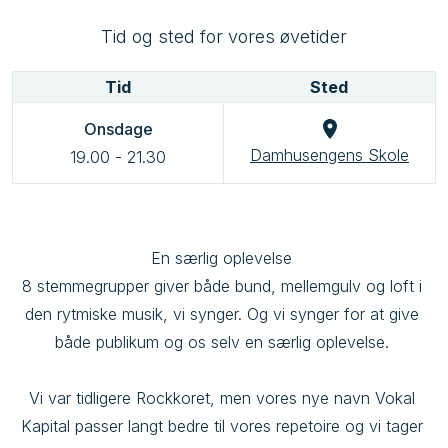
Tid og sted for vores øvetider
Tid
Sted
Onsdage
Damhusengens Skole
19.00
-
21.30
En særlig oplevelse 

8 stemmegrupper giver både bund, mellemgulv og loft i 
den rytmiske musik, vi synger. Og vi synger for at give 
både publikum og os selv en særlig oplevelse. 

Vi var tidligere Rockkoret, men vores nye navn Vokal 
Kapital passer langt bedre til vores repetoire og vi tager 