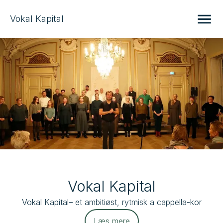
Vokal Kapital
Vokal Kapital
Vokal Kapital– et ambitiøst, rytmisk a cappella-kor
Læs mere