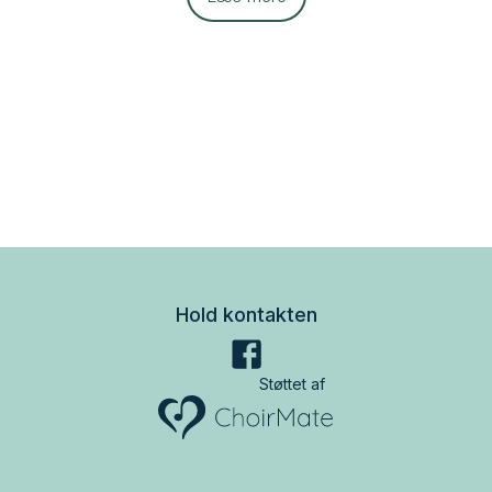
Hold kontakten
Støttet af