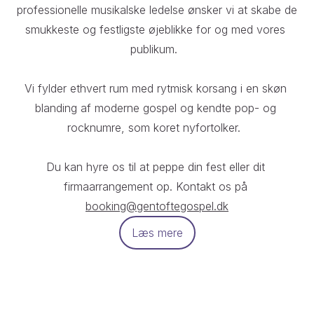
professionelle musikalske ledelse ønsker vi at skabe de 
smukkeste og festligste øjeblikke for og med vores 
publikum.  

Vi fylder ethvert rum med rytmisk korsang i en skøn 
blanding af moderne gospel og kendte pop- og 
rocknumre, som koret nyfortolker.  

Du kan hyre os til at peppe din fest eller dit 
firmaarrangement op. Kontakt os på 
booking@gentoftegospel.dk
Læs mere